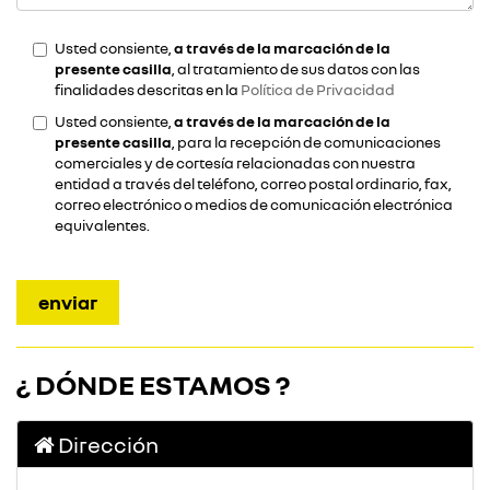
Usted consiente,
a través de la marcación de la
presente casilla
, al tratamiento de sus datos con las
finalidades descritas en la
Política de Privacidad
Usted consiente,
a través de la marcación de la
presente casilla
, para la recepción de comunicaciones
comerciales y de cortesía relacionadas con nuestra
entidad a través del teléfono, correo postal ordinario, fax,
correo electrónico o medios de comunicación electrónica
equivalentes.
¿ DÓNDE ESTAMOS ?
Dirección