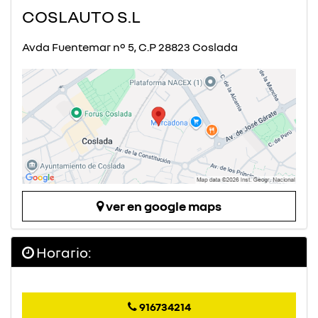
COSLAUTO S.L
Avda Fuentemar nº 5, C.P 28823 Coslada
ver en google maps
Horario:
916734214