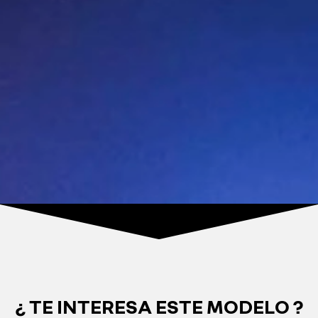
¿ TE INTERESA ESTE MODELO ?